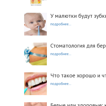
У малютки будут зубк
подробнее...
Стоматология для бе
подробнее...
Что такое хорошо и чт
подробнее...
Белые или здоровые: 