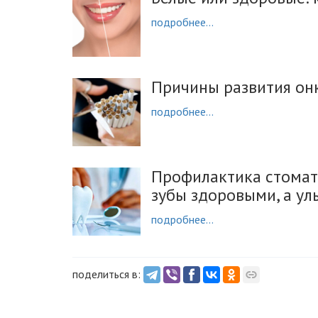
подробнее...
Причины развития онк
подробнее...
Профилактика стомат
зубы здоровыми, а ул
подробнее...
поделиться в: