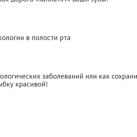
ологии в полости рта
ологических заболеваний или как сохран
ыбку красивой!