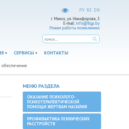
РУ
БЕ
EN
г. Минск, ул. Никифорова, 3
E-mail:
info@8gp.by
Режим работы поликлиники
ИЯ
СЕРВИСЫ
КОНТАКТЫ
е обеспечение
МЕНЮ РАЗДЕЛА
ОКАЗАНИЕ ПСИХОЛОГО-
ПСИХОТЕРАПЕВТИЧЕСКОЙ
ПОМОЩИ ЖЕРТВАМ НАСИЛИЯ
ПРОФИЛАКТИКА ПСИХИЧЕСКИХ
РАССТРОЙСТВ