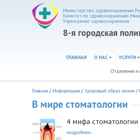
Министерство здравоохранения Ре
Комитет по здравоохранению Мин
Учреждение здравоохранения
8-я городская пол
ГЛАВНАЯ
О НАС
УСЛУГИ
Отделения и
Главная
/
Информация
/
Здоровый образ жизни
/
В мире стоматологии
4 мифа стоматологии 
подробнее...