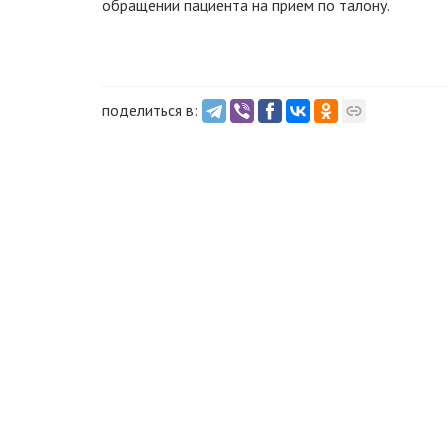
обращении пациента на прием по талону.
поделиться в: