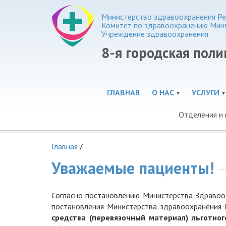
Министерство здравоохранения Ре
Комитет по здравоохранению Мин
Учреждение здравоохранения
8-я городская пол
ГЛАВНАЯ
О НАС
УСЛУГИ
Отделения и
Главная
/
Уважаемые пациенты!
Согласно постановлению Министерства Здравоо
постановления Министерства здравоохранения 
средства (перевязочный материал) льготног