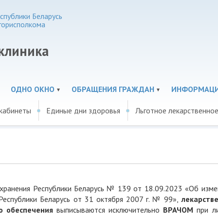
спублики Беларусь
горисполкома
иклиника
ОДНО ОКНО
ОБРАЩЕНИЯ ГРАЖДАН
ИНФОРМАЦ
 кабинеты
Единые дни здоровья
Льготное лекарственно
хранения Республики Беларусь № 139 от 18.09.2023 «Об изме
Республики Беларусь от 31 октября 2007 г. № 99»,
лекарств
о обеспечения
выписываются исключительно
ВРАЧОМ
при л