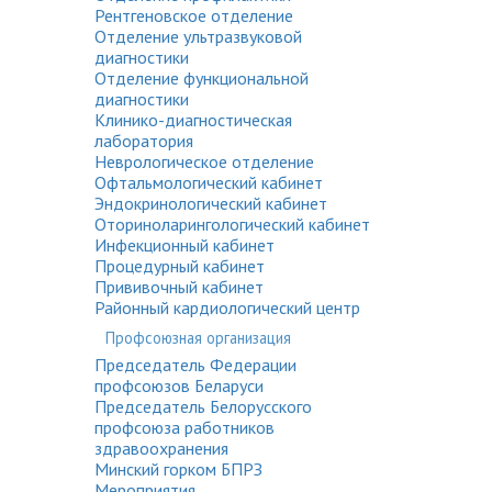
Рентгеновское отделение
Отделение ультразвуковой
диагностики
Отделение функциональной
диагностики
Клинико-диагностическая
лаборатория
Неврологическое отделение
Офтальмологический кабинет
Эндокринологический кабинет
Оториноларингологический кабинет
Инфекционный кабинет
Процедурный кабинет
Прививочный кабинет
Районный кардиологический центр
Профсоюзная организация
Председатель Федерации
профсоюзов Беларуси
Председатель Белорусского
профсоюза работников
здравоохранения
Минский горком БПРЗ
Мероприятия