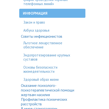
телефонных линий»
ИНФОРМАЦИЯ
Закон и право
Азбука здоровья
Советы инфекционистов
Льготное лекарственное
обеспечение
Эндопротезирование крупных
суставов
Основы безопасности
жизнедеятельности
Здоровый образ жизни
Оказание психолого-
психотерапевтической помощи
жертвам насилия
Профилактика психических
расстройств
В мире стоматологии