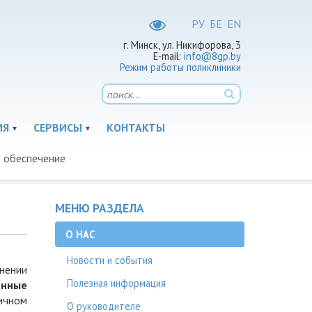
РУ
БЕ
EN
г. Минск, ул. Никифорова, 3
E-mail:
info@8gp.by
Режим работы поликлиники
ИЯ
СЕРВИСЫ
КОНТАКТЫ
е обеспечение
МЕНЮ РАЗДЕЛА
О НАС
Новости и события
нении
Полезная информация
енные
ичном
О руководителе