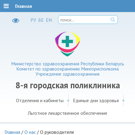
Главная
РУ
БЕ
EN
Министерство здравоохранения Республики Беларусь
Комитет по здравоохранению Мингорисполкома
Учреждение здравоохранения
8-я городская поликлиника
Отделения и кабинеты
Единые дни здоровья
Льготное лекарственное обеспечение
Главная
/
О нас
/
О руководителе