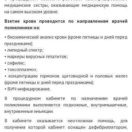
медицинские сестры, оказывающие медицинскую помощь
на самом высоком уровне.
Взятие крови проводится по направлениям врачей
поликлиники на:
• биохимический анализ крови (кроме пятницы и дней перед
праздниками);
• липидный спектр;
• маркеры вирусных гепатитов;
• сифилис;
• токсоплазмоз;
• концентрацию гормонов щитовидной и половых желез
(кроме пятницы и дней перед праздниками);
• ВИЧ-инфицирование.
В процедурном кабинете по назначениям врачей
поликлиники выполняются подкожные, внутримышечные,
внутривенные инъекции.
В кабинете оказывается неотложная помощь, для
получения которой кабинет оснащен дефибриллятором,