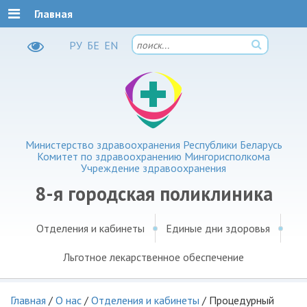
Главная
РУ
БЕ
EN
Министерство здравоохранения Республики Беларусь
Комитет по здравоохранению Мингорисполкома
Учреждение здравоохранения
8-я городская поликлиника
Отделения и кабинеты
Единые дни здоровья
Льготное лекарственное обеспечение
Главная
/
О нас
/
Отделения и кабинеты
/
Процедурный