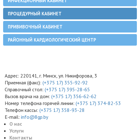
ИНФЕКЦИОННЫЙ КАБИНЕТ
ПРОЦЕДУРНЫЙ КАБИНЕТ
ПРИВИВОЧНЫЙ КАБИНЕТ
РАЙОННЫЙ КАРДИОЛОГИЧЕСКИЙ ЦЕНТР
Адрес: 220141, г. Минск, ул. Никифорова, 3
Приемная (факс):
(+375 17) 355-92-92
Справочный стол:
(+375 17) 395-28-65
Вызов врача на дом:
(+375 17) 356-62-62
Номер телефона горячей линии:
(+375 17) 374-82-53
Телефон кассы:
(+375 17) 358-93-28
E-mail:
info@8gp.by
О нас
Услуги
Контакты