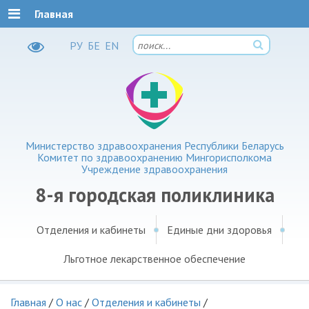
Главная
РУ
БЕ
EN
Министерство здравоохранения Республики Беларусь
Комитет по здравоохранению Мингорисполкома
Учреждение здравоохранения
8-я городская поликлиника
Отделения и кабинеты
Единые дни здоровья
Льготное лекарственное обеспечение
Главная
/
О нас
/
Отделения и кабинеты
/