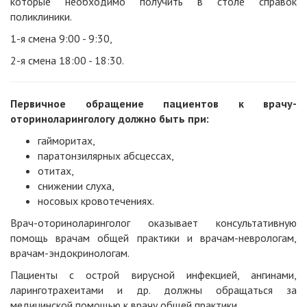
которые необходимо
получить в столе справок
поликлиники.
1-я смена 9:00 - 9:30
,
2-я смена 18:00 - 18:30.
Первичное обращение пациентов к врачу-
оториноларингологу должно быть при:
гайморитах,
паратонзилярных абсцессах,
отитах,
снижении слуха,
носовых кровотечениях.
Врач-оториноларинголог оказывает консультативную
помощь врачам общей практики и врачам-неврологам,
врачам-эндокринологам.
Пациенты с острой вирусной инфекцией, ангинами,
ларинготрахеитами и др. должны обращаться за
медицинской помощью к врачу общей практики.