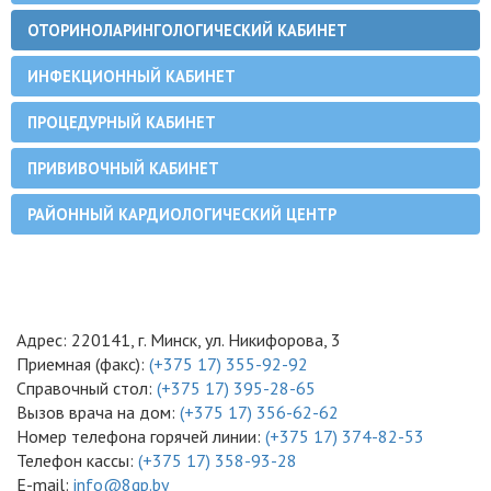
ОТОРИНОЛАРИНГОЛОГИЧЕСКИЙ КАБИНЕТ
ИНФЕКЦИОННЫЙ КАБИНЕТ
ПРОЦЕДУРНЫЙ КАБИНЕТ
ПРИВИВОЧНЫЙ КАБИНЕТ
РАЙОННЫЙ КАРДИОЛОГИЧЕСКИЙ ЦЕНТР
Адрес: 220141, г. Минск, ул. Никифорова, 3
Приемная (факс):
(+375 17) 355-92-92
Справочный стол:
(+375 17) 395-28-65
Вызов врача на дом:
(+375 17) 356-62-62
Номер телефона горячей линии:
(+375 17) 374-82-53
Телефон кассы:
(+375 17) 358-93-28
E-mail:
info@8gp.by