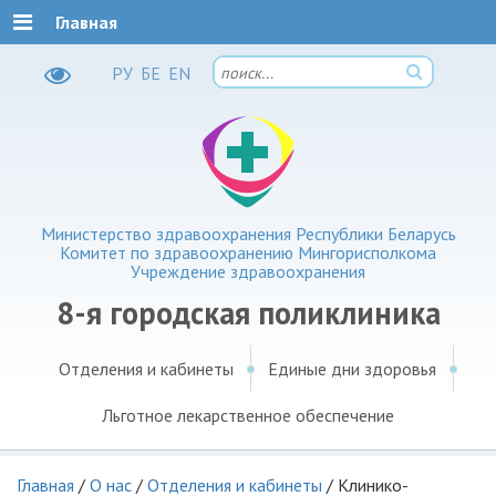
Главная
РУ
БЕ
EN
Министерство здравоохранения Республики Беларусь
Комитет по здравоохранению Мингорисполкома
Учреждение здравоохранения
8-я городская поликлиника
Отделения и кабинеты
Единые дни здоровья
Льготное лекарственное обеспечение
Главная
/
О нас
/
Отделения и кабинеты
/
Клинико-