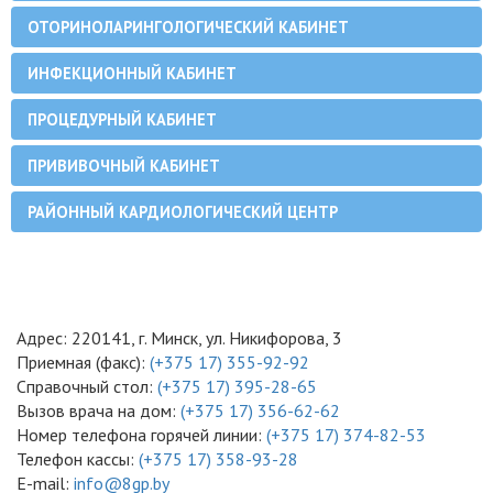
ОТОРИНОЛАРИНГОЛОГИЧЕСКИЙ КАБИНЕТ
ИНФЕКЦИОННЫЙ КАБИНЕТ
ПРОЦЕДУРНЫЙ КАБИНЕТ
ПРИВИВОЧНЫЙ КАБИНЕТ
РАЙОННЫЙ КАРДИОЛОГИЧЕСКИЙ ЦЕНТР
Адрес: 220141, г. Минск, ул. Никифорова, 3
Приемная (факс):
(+375 17) 355-92-92
Справочный стол:
(+375 17) 395-28-65
Вызов врача на дом:
(+375 17) 356-62-62
Номер телефона горячей линии:
(+375 17) 374-82-53
Телефон кассы:
(+375 17) 358-93-28
E-mail:
info@8gp.by