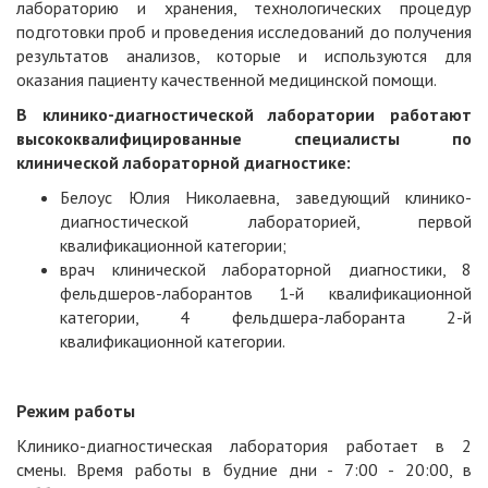
лабораторию и хранения, технологических процедур
подготовки проб и проведения исследований до получения
результатов анализов, которые и используются для
оказания пациенту качественной медицинской помощи.
В клинико-диагностической лаборатории работают
высококвалифицированные специалисты по
клинической лабораторной диагностике:
Белоус Юлия Николаевна, заведующий клинико-
диагностической лабораторией, первой
квалификационной категории;
врач клинической лабораторной диагностики, 8
фельдшеров-лаборантов 1-й квалификационной
категории, 4 фельдшера-лаборанта 2-й
квалификационной категории.
Режим работы
Клинико-диагностическая лаборатория работает в 2
смены. Время работы в будние дни - 7:00 - 20:00, в