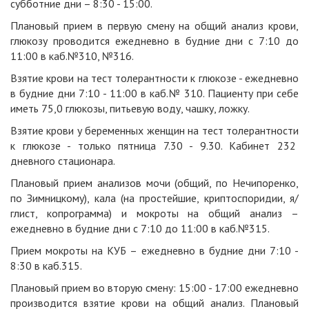
субботние дни – 8:30 - 15:00.
Плановый прием в первую смену на общий анализ крови,
глюкозу проводится ежедневно в будние дни с 7:10 до
11:00 в каб.№310, №316.
Взятие крови на тест толерантности к глюкозе - ежедневно
в будние дни 7:10 - 11:00 в каб.№ 310. Пациенту при себе
иметь 75,0 глюкозы, питьевую воду, чашку, ложку.
Взятие крови у беременных женщин на тест толерантности
к глюкозе - только пятница 7.30 - 9.30. Кабинет 232
дневного стационара.
Плановый прием анализов мочи (общий, по Нечипоренко,
по Зимницкому), кала (на простейшие, криптоспоридии, я/
глист, копрограмма) и мокроты на общий анализ –
ежедневно в будние дни с 7:10 до 11:00 в каб.№315.
Прием мокроты на КУБ – ежедневно в будние дни 7:10 -
8:30 в каб.315.
Плановый прием во вторую смену: 15:00 - 17:00 ежедневно
производится взятие крови на общий анализ. Плановый