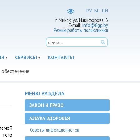
РУ
БЕ
EN
г. Минск, ул. Никифорова, 3
E-mail:
info@8gp.by
Режим работы поликлиники
ИЯ
СЕРВИСЫ
КОНТАКТЫ
е обеспечение
МЕНЮ РАЗДЕЛА
ЗАКОН И ПРАВО
АЗБУКА ЗДОРОВЬЯ
лемой
Советы инфекционистов
 того