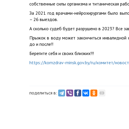
собственные силы организма и титаническая рабо
За 2021 год врачами-нейрохирургами было выпо
– 26 выездов.
А сколько судеб будет разрушено в 2023? Все за
Прыжок в воду может закончиться инвалидной к
до и после!!
Берегите себя и своих близких!!!
https://komzdrav-minsk.gov.by/ru/комитет/ново
поделиться в: