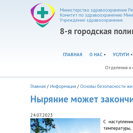
Министерство здравоохранения Ре
Комитет по здравоохранению Мин
Учреждение здравоохранения
8-я городская пол
ГЛАВНАЯ
О НАС
УСЛУГИ
Отделения и
Главная
/
Информация
/
Основы безопасности жи
Ныряние может закончи
24.07.2023
С наступлени
температуры,