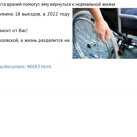
та врачей помогут ему вернуться к нормальной жизни.
лнено 18 выездов, в 2022 году
висит от Вас!
оляской, а жизнь разделится на
сти/document-48683.html