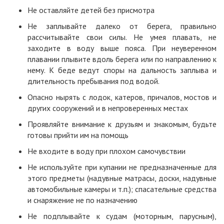
Не оставляйте детей без присмотра
Не заплывайте далеко от берега, правильно
рассчитывайте свои силы. Не умея плавать, не
заходите в воду выше пояса. При неуверенном
плавании плывите вдоль берега или по направлению к
нему. К беде ведут споры на дальность заплыва и
длительность пребывания под водой.
Опасно нырять с лодок, катеров, причалов, мостов и
других сооружений и в непроверенных местах
Проявляйте внимание к друзьям и знакомым, будьте
готовы прийти им на помощь
Не входите в воду при плохом самочувствии
Не используйте при купании не предназначенные для
этого предметы (надувные матрасы, доски, надувные
автомобильные камеры и т.п.); спасательные средства
и снаряжение не по назначению
Не подплывайте к судам (моторным, парусным),