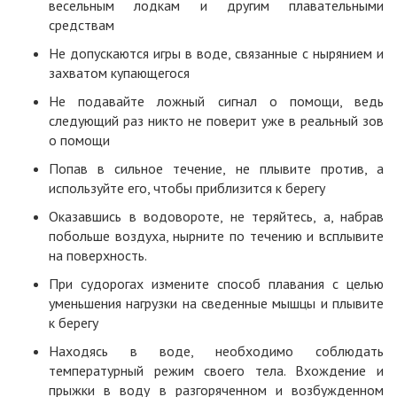
весельным лодкам и другим плавательными
средствам
Не допускаются игры в воде, связанные с нырянием и
захватом купающегося
Не подавайте ложный сигнал о помощи, ведь
следующий раз никто не поверит уже в реальный зов
о помощи
Попав в сильное течение, не плывите против, а
используйте его, чтобы приблизится к берегу
Оказавшись в водовороте, не теряйтесь, а, набрав
побольше воздуха, нырните по течению и всплывите
на поверхность.
При судорогах измените способ плавания с целью
уменьшения нагрузки на сведенные мышцы и плывите
к берегу
Находясь в воде, необходимо соблюдать
температурный режим своего тела. Вхождение и
прыжки в воду в разгоряченном и возбужденном