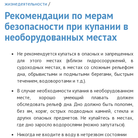
жизнедеятельности
/
Рекомендации по мерам
безопасности при купании в
необорудованных местах
Не рекомендуется купаться в опасных и запрещенных
для этого местах (вблизи гидросооружений, в
судоходных местах, в местах со сложным рельефом
дна, обрывистыми и подмытыми берегами, быстрым
течением, водоворотами и т.д.).
В случае необходимости купания в необорудованном
месте, хорошо умеющий плавать должен
обследовать рельеф дна. Дно должно быть пологим,
без ям, коряг, острых подводных камней, стекла и
других опасных предметов. Не купайтесь в местах,
где дно заросло водорослями (можно запутаться).
Никогда не входите в воду в нетрезвом состоянии