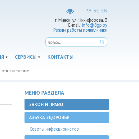
РУ
БЕ
EN
г. Минск, ул. Никифорова, 3
E-mail:
info@8gp.by
Режим работы поликлиники
ИЯ
СЕРВИСЫ
КОНТАКТЫ
е обеспечение
МЕНЮ РАЗДЕЛА
ЗАКОН И ПРАВО
АЗБУКА ЗДОРОВЬЯ
Советы инфекционистов