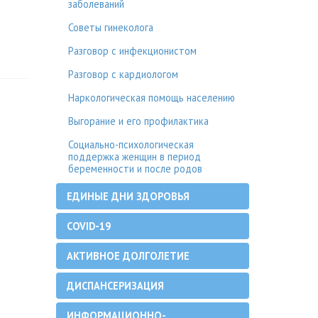
заболеваний
Советы гинеколога
Разговор с инфекционистом
Разговор с кардиологом
Наркологическая помощь населению
Выгорание и его профилактика
Социально-психологическая
поддержка женщин в период
беременности и после родов
ЕДИНЫЕ ДНИ ЗДОРОВЬЯ
COVID-19
АКТИВНОЕ ДОЛГОЛЕТИЕ
ДИСПАНСЕРИЗАЦИЯ
ИНФОРМАЦИОННО-