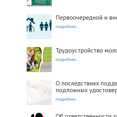
Первоочередной и вн
подробнее...
Трудоустройство мол
подробнее...
О последствиях подде
подложных удостове
подробнее...
Об ответственности з