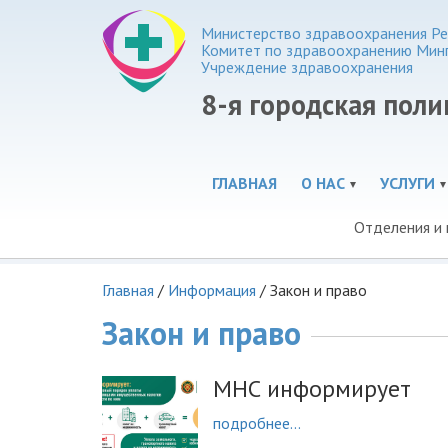
Министерство здравоохранения Ре
Комитет по здравоохранению Мин
Учреждение здравоохранения
8-я городская пол
ГЛАВНАЯ
О НАС
УСЛУГИ
Отделения и
Главная
/
Информация
/
Закон и право
Закон и право
МНС информирует
подробнее...